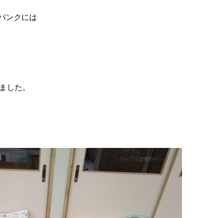
バンクには
きました。