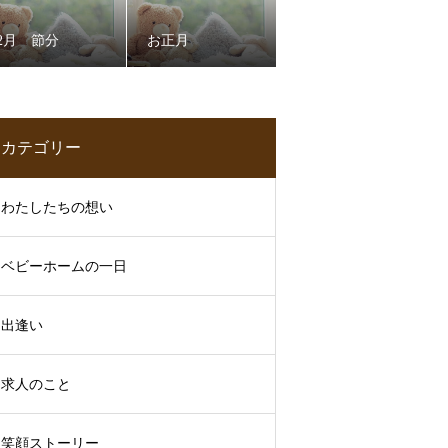
2月 節分
お正月
カテゴリー
わたしたちの想い
ベビーホームの一日
出逢い
求人のこと
笑顔ストーリー