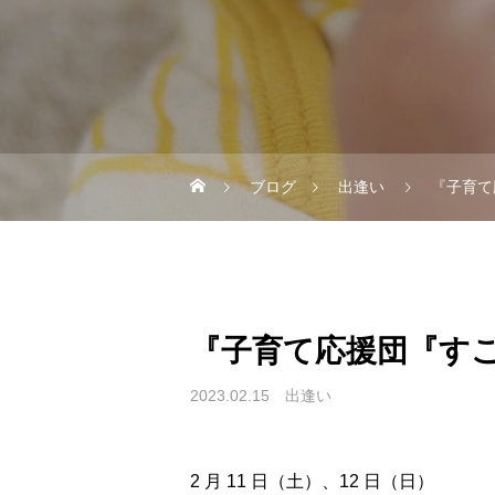
ブログ
出逢い
『子育て
『子育て応援団『すこや
2023.02.15
出逢い
2 月 11 日（土）、12 日（日）