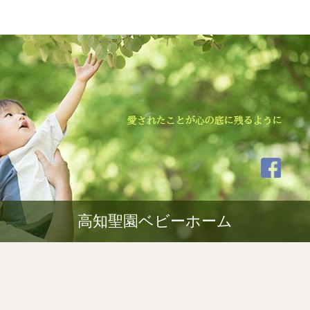
高知聖園ベビーホーム