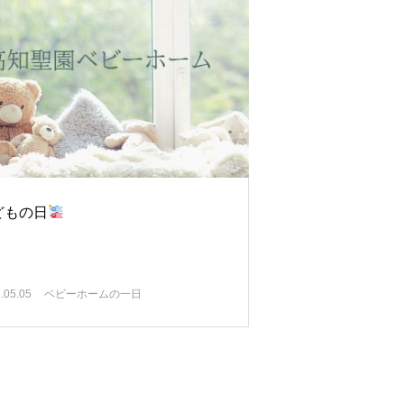
どもの日
.05.05
ベビーホームの一日