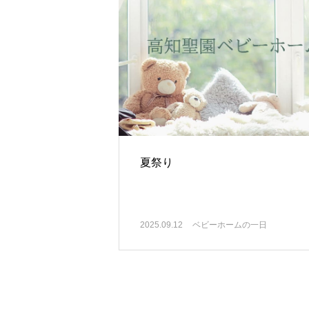
夏祭り
2025.09.12
ベビーホームの一日