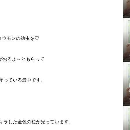
ヒョウモンの幼虫を♡
がおるよ～ともらって
守っている最中です。
キラした金色の粒が光っています。