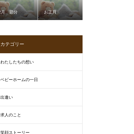
2月 節分
お正月
カテゴリー
わたしたちの想い
ベビーホームの一日
出逢い
求人のこと
笑顔ストーリー