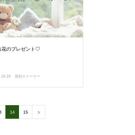
お花のプレゼント♡
.10.19
笑顔ストーリー
3
14
15