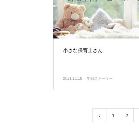
小さな保育士さん
2021.11.18
笑顔ストーリー
1
2