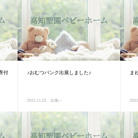
寄付
♪おむつバンク出展しました♪
ま
2021.11.22
出逢い
2021