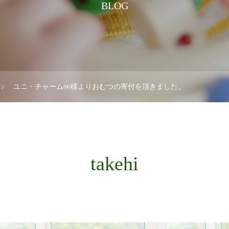
BLOG
ユニ・チャーム㈱様よりおむつの寄付を頂きました。
takehi