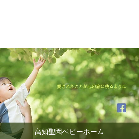
高知聖園ベビーホーム