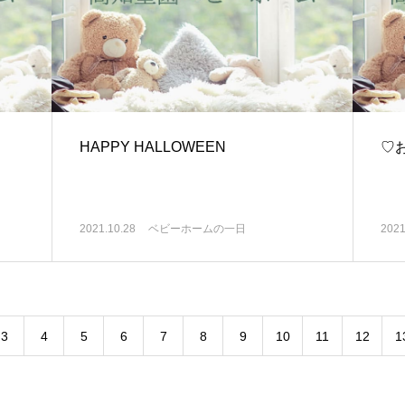
HAPPY HALLOWEEN
♡
2021.10.28
ベビーホームの一日
2021
3
4
5
6
7
8
9
10
11
12
1